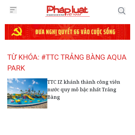
Trang chủ Tag
TỪ KHÓA: #TTC TRẢNG BÀNG AQUA
PARK
TTC IZ khánh thành công viên
nước quy mô bậc nhất Trảng
Bàng