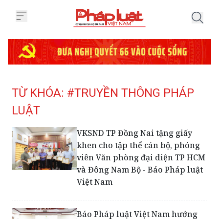
Trang chủ Tag
TỪ KHÓA: #TRUYỀN THÔNG PHÁP
LUẬT
VKSND TP Đồng Nai tặng giấy
khen cho tập thể cán bộ, phóng
viên Văn phòng đại diện TP HCM
và Đông Nam Bộ - Báo Pháp luật
Việt Nam
Báo Pháp luật Việt Nam hướng