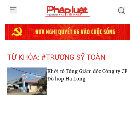
Trang chủ Tag
TỪ KHÓA: #TRƯƠNG SỸ TOÀN
Khởi tố Tổng Giám đốc Công ty CP
Đồ hộp Hạ Long