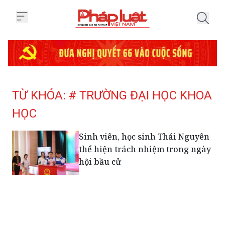
Trang chủ Tag
TỪ KHÓA: # TRƯỜNG ĐẠI HỌC KHOA
HỌC
Sinh viên, học sinh Thái Nguyên
thể hiện trách nhiệm trong ngày
hội bầu cử