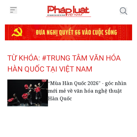
Trang chủ Tag
TỪ KHÓA: #TRUNG TÂM VĂN HÓA
HÀN QUỐC TẠI VIỆT NAM
“Mùa Hàn Quốc 2026” - góc nhìn
mới mẻ về văn hóa nghệ thuật
Hàn Quốc