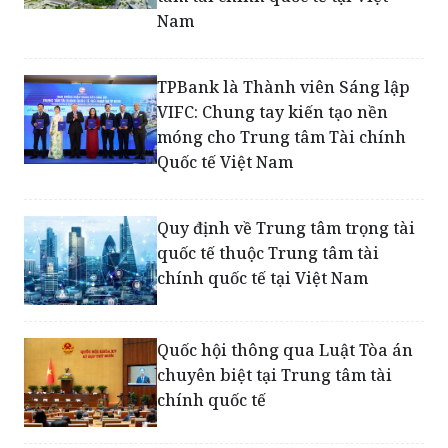
TPBank là Thành viên Sáng lập
VIFC: Chung tay kiến tạo nền
móng cho Trung tâm Tài chính
Quốc tế Việt Nam
Quy định về Trung tâm trọng tài
quốc tế thuộc Trung tâm tài
chính quốc tế tại Việt Nam
Quốc hội thông qua Luật Tòa án
chuyên biệt tại Trung tâm tài
chính quốc tế
Nhịp phát triển mới của Đà
Nẵng, cơ hội vàng cho nhà đầu tư