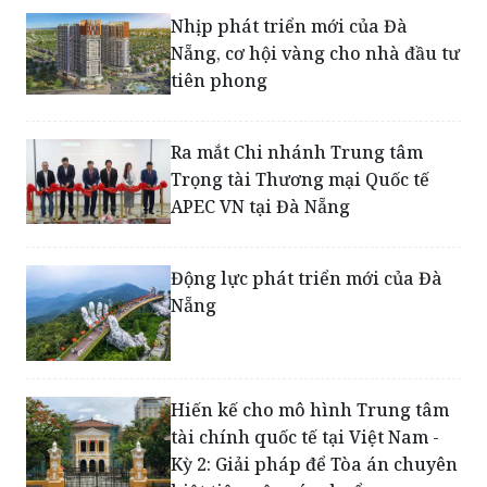
tiên phong
Ra mắt Chi nhánh Trung tâm
Trọng tài Thương mại Quốc tế
APEC VN tại Đà Nẵng
Động lực phát triển mới của Đà
Nẵng
Hiến kế cho mô hình Trung tâm
tài chính quốc tế tại Việt Nam -
Kỳ 2: Giải pháp để Tòa án chuyên
biệt tiệm cận các chuẩn mực
quốc tế