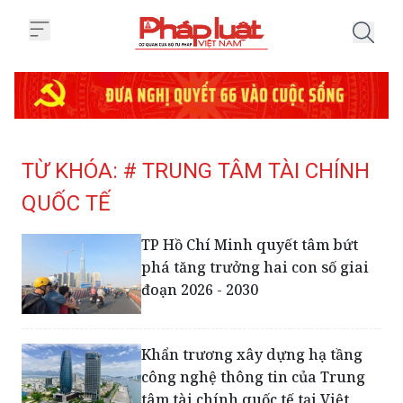
Trang chủ Tag
TỪ KHÓA: # TRUNG TÂM TÀI CHÍNH
QUỐC TẾ
TP Hồ Chí Minh quyết tâm bứt
phá tăng trưởng hai con số giai
đoạn 2026 - 2030
Khẩn trương xây dựng hạ tầng
công nghệ thông tin của Trung
tâm tài chính quốc tế tại Việt
Nam