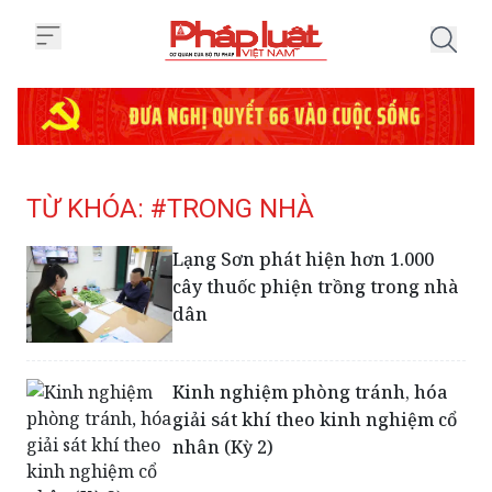
Trang chủ Tag
TỪ KHÓA: #TRONG NHÀ
Lạng Sơn phát hiện hơn 1.000
cây thuốc phiện trồng trong nhà
dân
Kinh nghiệm phòng tránh, hóa
giải sát khí theo kinh nghiệm cổ
nhân (Kỳ 2)