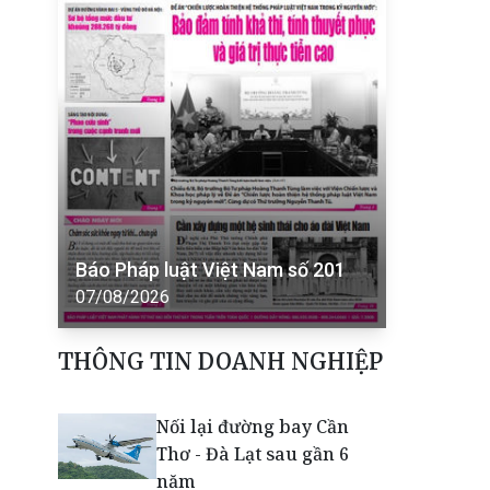
Báo Pháp luật Việt Nam số 201
07/08/2026
THÔNG TIN DOANH NGHIỆP
Nối lại đường bay Cần
Thơ - Đà Lạt sau gần 6
năm