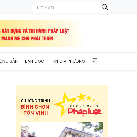
ỘNG SẢN
BẠN ĐỌC
TIN ĐỊA PHƯƠNG