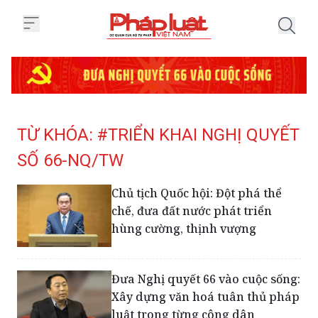
Trang chủ Tag
TỪ KHÓA: #TRIỂN KHAI NGHỊ QUYẾT
SỐ 66-NQ/TW
Chủ tịch Quốc hội: Đột phá thể
chế, đưa đất nước phát triển
hùng cường, thịnh vượng
Đưa Nghị quyết 66 vào cuộc sống:
Xây dựng văn hoá tuân thủ pháp
luật trong từng công dân