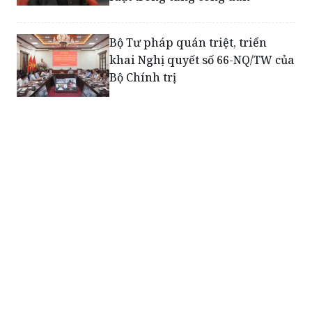
Bộ Tư pháp quán triệt, triển
khai Nghị quyết số 66-NQ/TW của
Bộ Chính trị