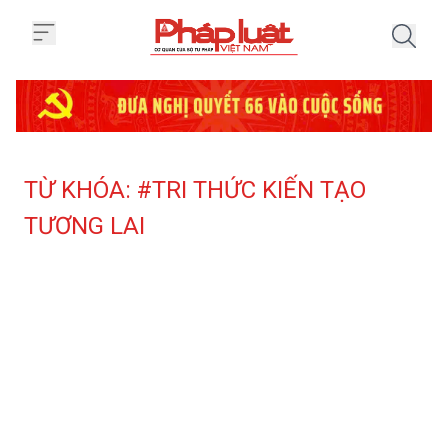
Trang chủ Tag
TỪ KHÓA: #TRI THỨC KIẾN TẠO
TƯƠNG LAI