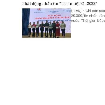
Phát động nhắn tin "Tri ân liệt sĩ - 2023”
(PLVN) - Chỉ cần soạ
20.000/tin nhắn dàn
nước. Thời gian bắt