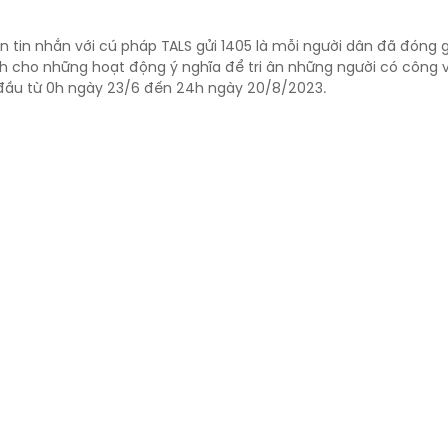
n tin nhắn với cú pháp TALS gửi 1405 là mỗi người dân đã đóng 
h cho những hoạt động ý nghĩa để tri ân những người có công v
 đầu từ 0h ngày 23/6 đến 24h ngày 20/8/2023.