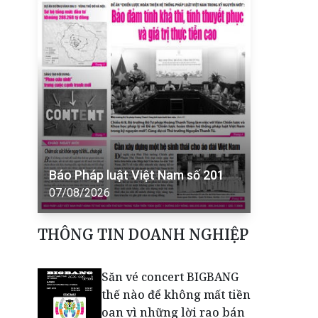
Báo Pháp luật Việt Nam số 201
07/08/2026
THÔNG TIN DOANH NGHIỆP
Săn vé concert BIGBANG
thế nào để không mất tiền
oan vì những lời rao bán