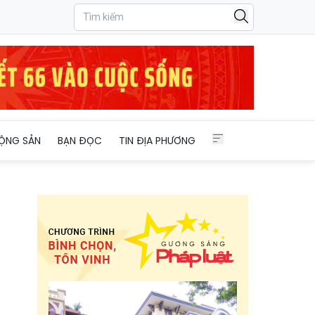
ỘNG SẢN
BẠN ĐỌC
TIN ĐỊA PHƯƠNG