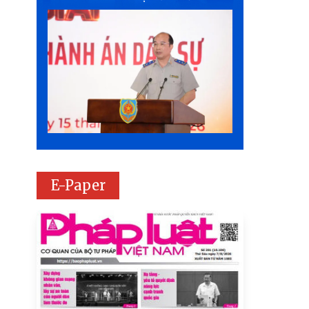
E-Paper