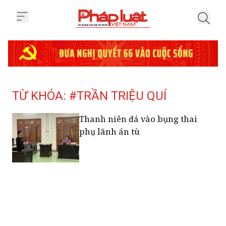
Trang chủ Tag
TỪ KHÓA: #TRẦN TRIỆU QUÍ
Thanh niên đá vào bụng thai
phụ lãnh án tù