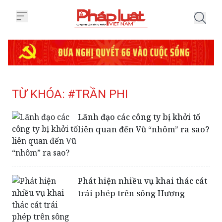
Trang chủ Tag
TỪ KHÓA: #TRẦN PHI
Lãnh đạo các công ty bị khởi tố
liên quan đến Vũ “nhôm” ra sao?
Phát hiện nhiều vụ khai thác cát
trái phép trên sông Hương