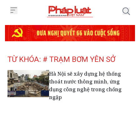
Trang chủ Tag
TỪ KHÓA: # TRẠM BƠM YÊN SỞ
Hà Nội sẽ xây dựng hệ thống
thoát nước thông minh, ứng
dụng công nghệ trong chống
ngập