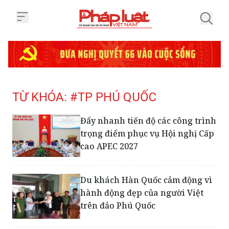
Trang chủ Tag
TỪ KHÓA: #TP PHÚ QUỐC
Đẩy nhanh tiến độ các công trình
trọng điểm phục vụ Hội nghị Cấp
cao APEC 2027
Du khách Hàn Quốc cảm động vì
hành động đẹp của người Việt
trên đảo Phú Quốc