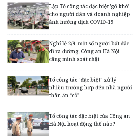
Lập Tổ công tác đặc biệt 'gỡ khó'
cho người dân và doanh nghiệp
ảnh hưởng dịch COVID-19
Nghỉ lễ 2/9, một số người bất đắc
dĩ ra đường, Công an Hà Nội
căng mình soát chặt
Tổ công tác "đặc biệt" xử lý
nhiều trường hợp đến nhà người
thân ăn “cỗ”
Tổ công tác đặc biệt của Công an
Hà Nội hoạt động thế nào?