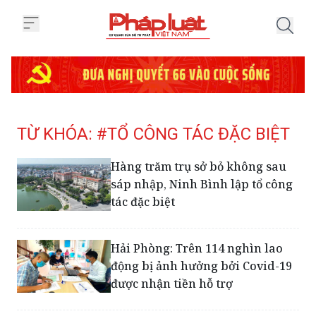
Trang chủ Tag
TỪ KHÓA: #TỔ CÔNG TÁC ĐẶC BIỆT
Hàng trăm trụ sở bỏ không sau
sáp nhập, Ninh Bình lập tổ công
tác đặc biệt
Hải Phòng: Trên 114 nghìn lao
động bị ảnh hưởng bởi Covid-19
được nhận tiền hỗ trợ