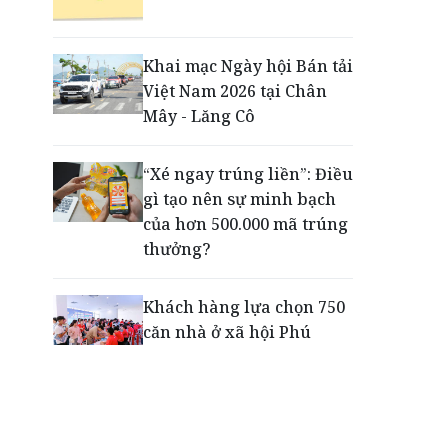
Động lực cho doanh
nghiệp nhà nước: Giải bài
toán thưởng vượt kế
Khai mạc Ngày hội Bán tải
hoạch
Việt Nam 2026 tại Chân
Mây - Lăng Cô
Phú Quốc - Thiên đường
lập nghiệp của người trẻ
“Xé ngay trúng liền”: Điều
toàn cầu
gì tạo nên sự minh bạch
của hơn 500.000 mã trúng
thưởng?
Khách hàng lựa chọn 750
căn nhà ở xã hội Phú
Cường Home – Phú Quý
trong hơn 3 giờ
Thông báo tìm người