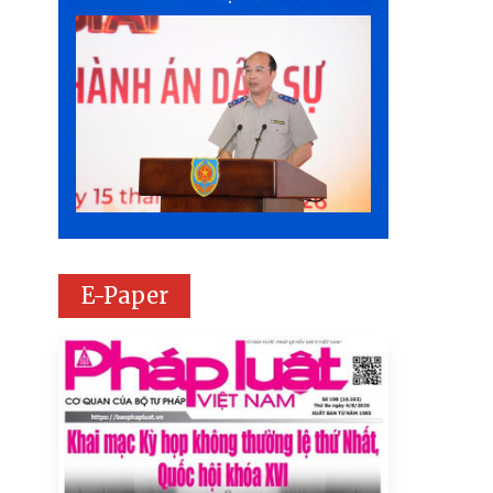
E-Paper