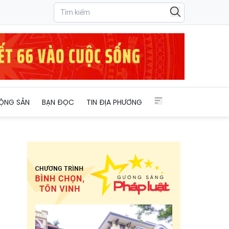
ỘNG SẢN
BẠN ĐỌC
TIN ĐỊA PHƯƠNG