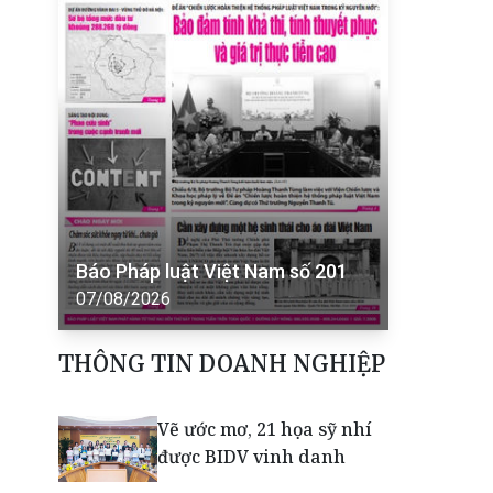
Báo Pháp luật Việt Nam số 201
07/08/2026
THÔNG TIN DOANH NGHIỆP
Vẽ ước mơ, 21 họa sỹ nhí
được BIDV vinh danh