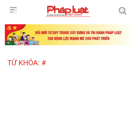
Trang chủ Tag
TỪ KHÓA: #