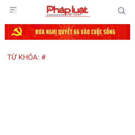
Trang chủ Tag
TỪ KHÓA: #