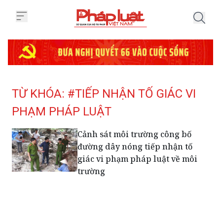
Trang chủ Tag
TỪ KHÓA: #TIẾP NHẬN TỐ GIÁC VI
PHẠM PHÁP LUẬT
Cảnh sát môi trường công bố
đường dây nóng tiếp nhận tố
giác vi phạm pháp luật về môi
trường