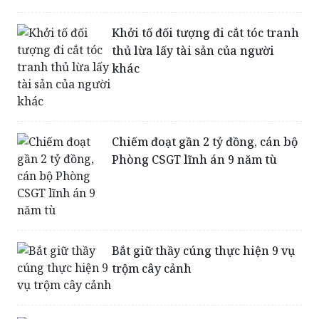
Khởi tố đối tượng đi cắt tóc tranh
thủ lừa lấy tài sản của người
khác
Chiếm đoạt gần 2 tỷ đồng, cán bộ
Phòng CSGT lĩnh án 9 năm tù
Bắt giữ thầy cúng thực hiện 9 vụ
trộm cây cảnh