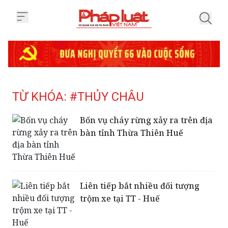
Trang chủ Tag
TỪ KHÓA: #THỦY CHÂU
Bốn vụ cháy rừng xảy ra trên địa
bàn tỉnh Thừa Thiên Huế
Liên tiếp bắt nhiều đối tượng
trộm xe tại TT - Huế