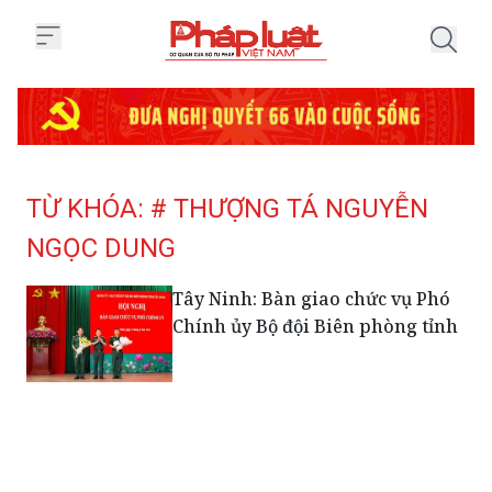
Trang chủ Tag
TỪ KHÓA: # THƯỢNG TÁ NGUYỄN
NGỌC DUNG
Tây Ninh: Bàn giao chức vụ Phó
Chính ủy Bộ đội Biên phòng tỉnh