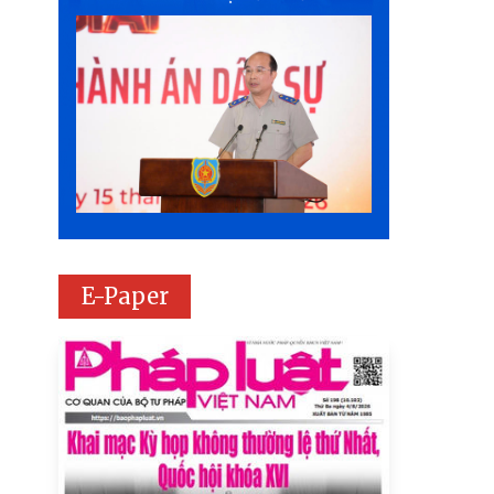
E-Paper