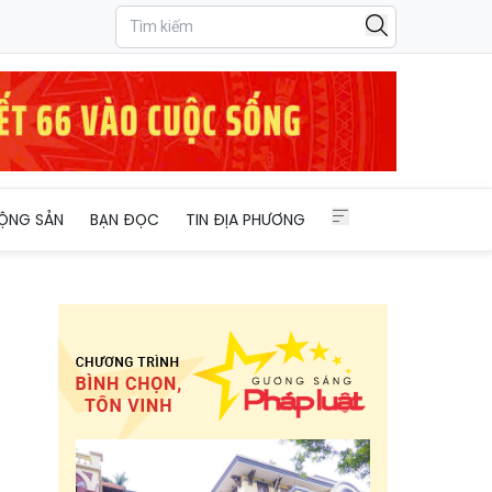
ỘNG SẢN
BẠN ĐỌC
TIN ĐỊA PHƯƠNG