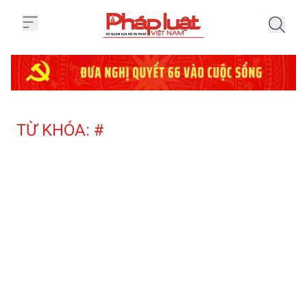
Trang chủ Tag
TỪ KHÓA: #