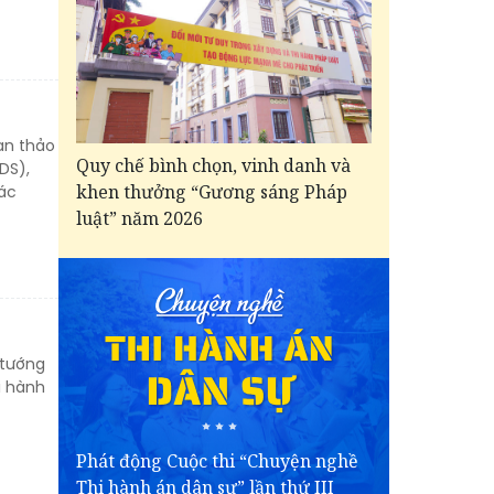
ạn thảo
Quy chế bình chọn, vinh danh và
DS),
khen thưởng “Gương sáng Pháp
ác
luật” năm 2026
 tướng
i hành
Phát động Cuộc thi “Chuyện nghề
Thi hành án dân sự” lần thứ III