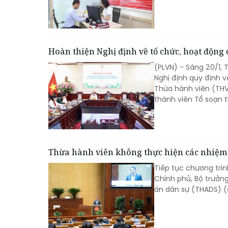
Hoàn thiện Nghị định về tổ chức, hoạt độn
(PLVN) - Sáng 20/1, 
Nghị định quy định 
Thừa hành viên (TH
thành viên Tổ soạn t
Thừa hành viên không thực hiện các nhiệm 
Tiếp tục chương trìn
Chính phủ, Bộ trưởng
án dân sự (THADS) (