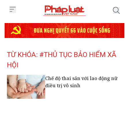
Trang chủ Tag
TỪ KHÓA: #THỦ TỤC BẢO HIỂM XÃ
HỘI
Chế độ thai sản với lao động nữ
điều trị vô sinh