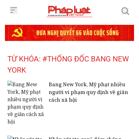
Trang chủ Tag
TỪ KHÓA: #THỐNG ĐỐC BANG NEW
YORK
Bang New York, Mỹ phạt nhiều
người vi phạm quy định về giãn
cách xã hội