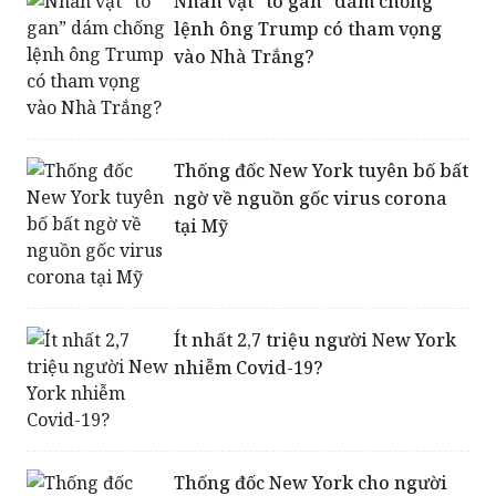
Nhân vật “to gan” dám chống
lệnh ông Trump có tham vọng
vào Nhà Trắng?
Thống đốc New York tuyên bố bất
ngờ về nguồn gốc virus corona
tại Mỹ
Ít nhất 2,7 triệu người New York
nhiễm Covid-19?
Thống đốc New York cho người