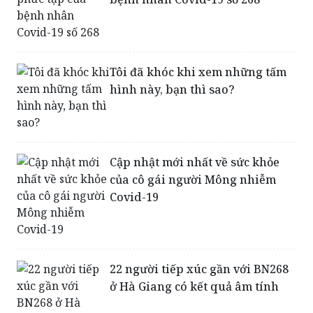
Tôi đã khóc khi xem những tấm
hình này, bạn thì sao?
Cập nhật mới nhất về sức khỏe
của cô gái người Mông nhiễm
Covid-19
22 người tiếp xúc gần với BN268
ở Hà Giang có kết quả âm tính