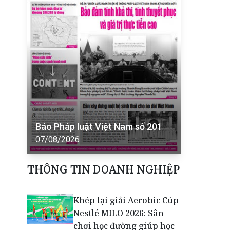
Báo Pháp luật Việt Nam số 201
07/08/2026
THÔNG TIN DOANH NGHIỆP
Khép lại giải Aerobic Cúp
Nestlé MILO 2026: Sân
chơi học đường giúp học