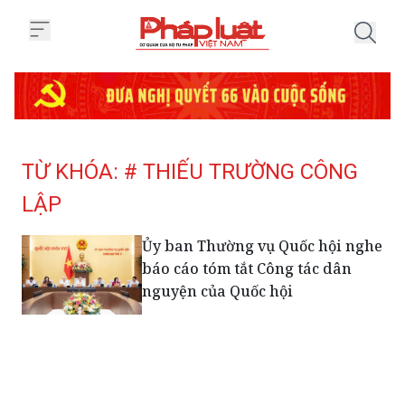
Trang chủ Tag
TỪ KHÓA: # THIẾU TRƯỜNG CÔNG
LẬP
Ủy ban Thường vụ Quốc hội nghe
báo cáo tóm tắt Công tác dân
nguyện của Quốc hội