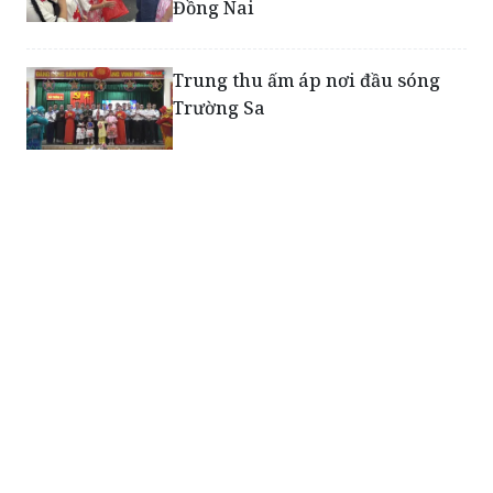
Đồng Nai
Trung thu ấm áp nơi đầu sóng
Trường Sa