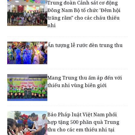
Trung đoàn Cảnh sát cơ động
Đông Nam Bộ tổ chức 'Đêm hội
trăng rằm" cho các cháu thiếu
nhi
Ấn tượng lễ rước đèn trung thu
Mang Trung thu ấm áp đến với
thiếu nhi vùng biên giới
Báo Pháp luật Việt Nam phối
hợp tặng 500 phần quà Trung
thu cho các em thiếu nhi tại