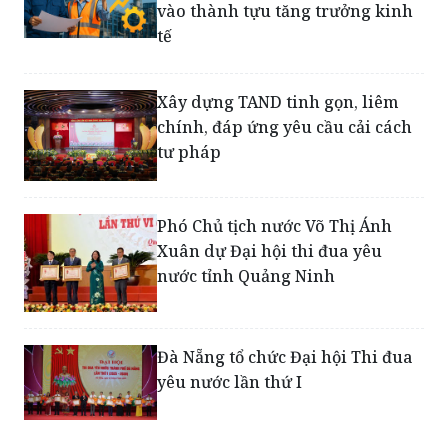
vào thành tựu tăng trưởng kinh
tế
Xây dựng TAND tinh gọn, liêm
chính, đáp ứng yêu cầu cải cách
tư pháp
Phó Chủ tịch nước Võ Thị Ánh
Xuân dự Đại hội thi đua yêu
nước tỉnh Quảng Ninh
Đà Nẵng tổ chức Đại hội Thi đua
yêu nước lần thứ I