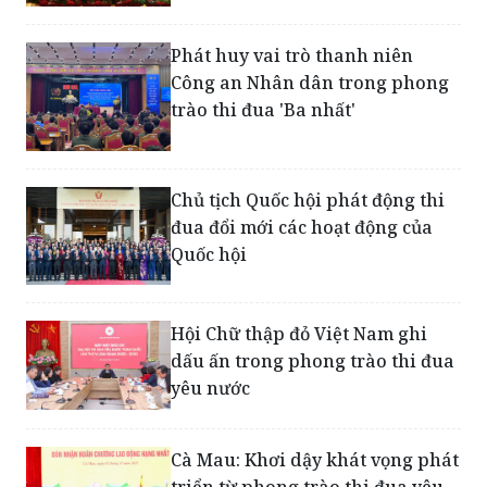
Phát huy vai trò thanh niên
Công an Nhân dân trong phong
trào thi đua 'Ba nhất'
Chủ tịch Quốc hội phát động thi
đua đổi mới các hoạt động của
Quốc hội
Hội Chữ thập đỏ Việt Nam ghi
dấu ấn trong phong trào thi đua
yêu nước
Cà Mau: Khơi dậy khát vọng phát
triển từ phong trào thi đua yêu