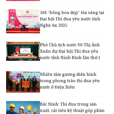
166 “bông hoa đẹp” tỏa sáng tại
Đại hội Thi đua yêu nước tỉnh
Nghệ An 2025
Phó Chủ tịch nước Võ Thị Ánh
Xuân dự Đại hội Thi đua yêu
nước tỉnh Ninh Bình lần thứ I
Nhiều tấm gương điển hình
trong phong trào thi đua yêu
nước ở Điện Biên
Bắc Ninh: Thi đua trong sản
xuất, cải tiến kỹ thuật góp phần