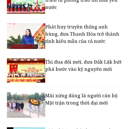
nước
Phát huy truyền thống anh
hùng, đưa Thanh Hóa trở thành
tỉnh kiểu mẫu của cả nước
Thi đua đổi mới, đưa Đắk Lắk bứt
phá bước vào kỷ nguyên mới
Mãi xứng đáng là người cán bộ
Mặt trận trong thời đại mới