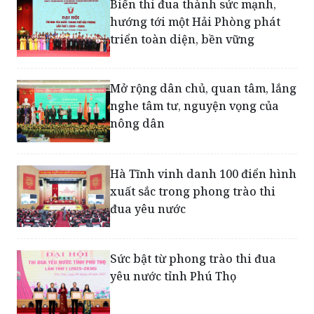
Biến thi đua thành sức mạnh,
hướng tới một Hải Phòng phát
triển toàn diện, bền vững
Mở rộng dân chủ, quan tâm, lắng
nghe tâm tư, nguyện vọng của
nông dân
Hà Tĩnh vinh danh 100 điển hình
xuất sắc trong phong trào thi
đua yêu nước
Sức bật từ phong trào thi đua
yêu nước tỉnh Phú Thọ