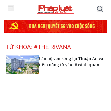
Trang chủ Tag
TỪ KHÓA: #THE RIVANA
Căn hộ ven sông tại Thuận An và
tiềm năng từ yếu tố cảnh quan