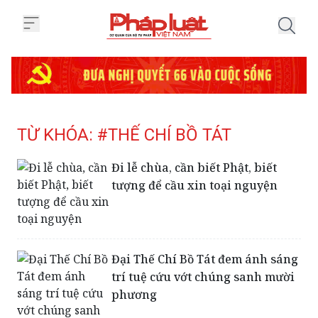
Trang chủ Tag
TỪ KHÓA: #THẾ CHÍ BỒ TÁT
Đi lễ chùa, cần biết Phật, biết
tượng để cầu xin toại nguyện
Đại Thế Chí Bồ Tát đem ánh sáng
trí tuệ cứu vớt chúng sanh mười
phương