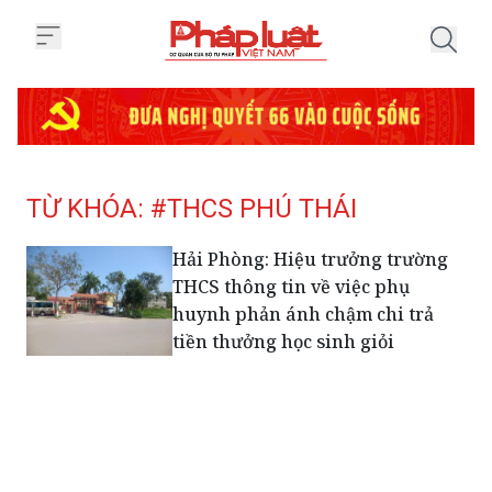
Trang chủ Tag
TỪ KHÓA: #THCS PHÚ THÁI
Hải Phòng: Hiệu trưởng trường
THCS thông tin về việc phụ
huynh phản ánh chậm chi trả
tiền thưởng học sinh giỏi