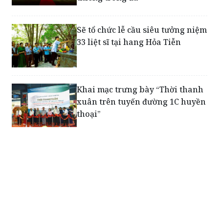
Sẽ tổ chức lễ cầu siêu tưởng niệm
33 liệt sĩ tại hang Hỏa Tiễn
Khai mạc trưng bày “Thời thanh
xuân trên tuyến đường 1C huyền
thoại”