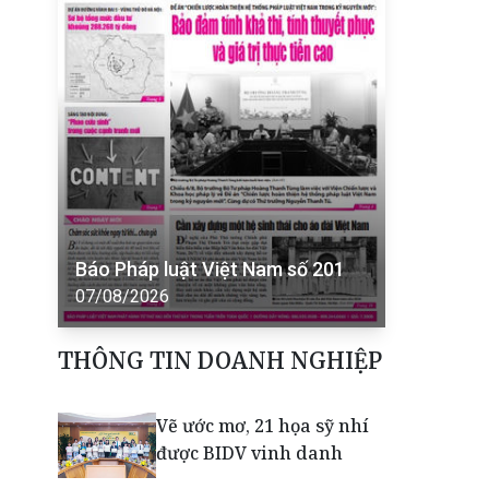
Báo Pháp luật Việt Nam số 201
07/08/2026
THÔNG TIN DOANH NGHIỆP
Vẽ ước mơ, 21 họa sỹ nhí
được BIDV vinh danh