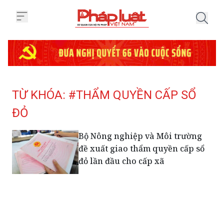
Trang chủ Tag
TỪ KHÓA: #THẨM QUYỀN CẤP SỔ
ĐỎ
Bộ Nông nghiệp và Môi trường
đề xuất giao thẩm quyền cấp sổ
đỏ lần đầu cho cấp xã