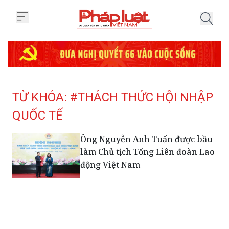
Trang chủ Tag
TỪ KHÓA: #THÁCH THỨC HỘI NHẬP
QUỐC TẾ
Ông Nguyễn Anh Tuấn được bầu
làm Chủ tịch Tổng Liên đoàn Lao
động Việt Nam