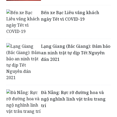
ngày Tết vì COVID-19
Lạng Giang (Bắc Giang): Đảm bảo
an ninh trật tự dịp Tết Nguyên
đán 2021
Đà Nẵng: Rực rỡ đường hoa và
ngộ nghĩnh linh vật trâu trang
trí
Ninh Bình tạm dừng một số dịch