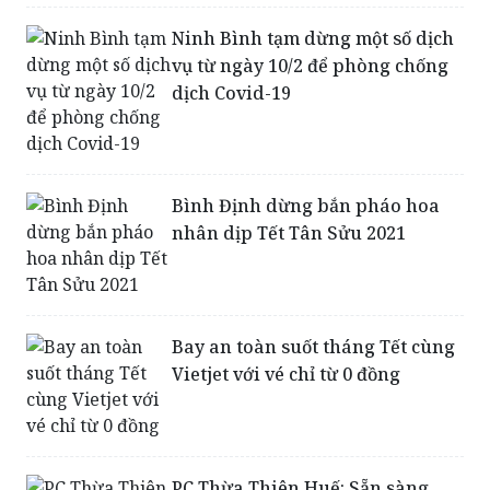
vụ từ ngày 10/2 để phòng chống
dịch Covid-19
Bình Định dừng bắn pháo hoa
nhân dịp Tết Tân Sửu 2021
Bay an toàn suốt tháng Tết cùng
Vietjet với vé chỉ từ 0 đồng
PC Thừa Thiên Huế: Sẵn sàng
cấp điện an toàn, ổn định phục
vụ Đại hội Đảng toàn quốc lần