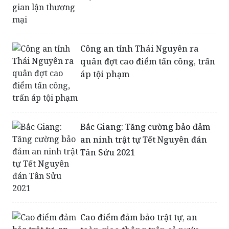
Công an tỉnh Thái Nguyên ra
quân đợt cao điểm tấn công, trấn
áp tội phạm
Bắc Giang: Tăng cường bảo đảm
an ninh trật tự Tết Nguyên đán
Tân Sửu 2021
Cao điểm đảm bảo trật tự, an
toàn giao thông trên cả nước