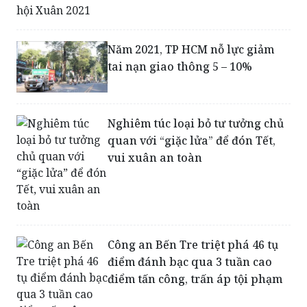
Năm 2021, TP HCM nỗ lực giảm
tai nạn giao thông 5 – 10%
Nghiêm túc loại bỏ tư tưởng chủ
quan với “giặc lửa” để đón Tết,
vui xuân an toàn
Công an Bến Tre triệt phá 46 tụ
điểm đánh bạc qua 3 tuần cao
điểm tấn công, trấn áp tội phạm