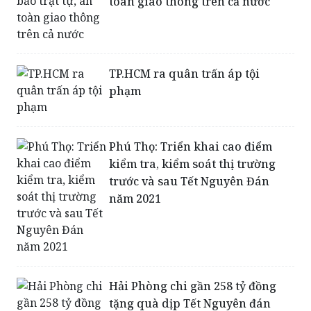
TP.HCM ra quân trấn áp tội
phạm
Phú Thọ: Triển khai cao điểm
kiểm tra, kiểm soát thị trường
trước và sau Tết Nguyên Đán
năm 2021
Hải Phòng chi gần 258 tỷ đồng
tặng quà dịp Tết Nguyên đán
Tân Sửu