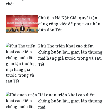
Chủ tịch Hà Nội: Giải quyết tận
cùng công việc để phục vụ nhân
dân đón Tết
Phú Thọ triển khai cao điểm
chống buôn lậu, gian lận thương
mại hàng giả trước, trong và sau
Tết
Hải quan triển khai cao điểm
chống buôn lậu, gian lận thương
mại