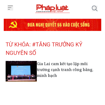
Trang chủ Tag
TỪ KHÓA: #TĂNG TRƯỞNG KỶ
NGUYÊN SỐ
Gia Lai cam kết tạo lập môi
trường cạnh tranh công bằng,
minh bạch