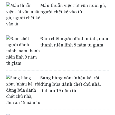
Mâu thuẫn việc rút vốn nuôi gà,
người chết kẻ vào tù
Đâm chết người đánh mình, nam
thanh niên lĩnh 9 năm tù giam
Sang hàng xóm 'nhậu ké' rồi
dùng búa đánh chết chủ nhà,
lĩnh án 19 năm tù