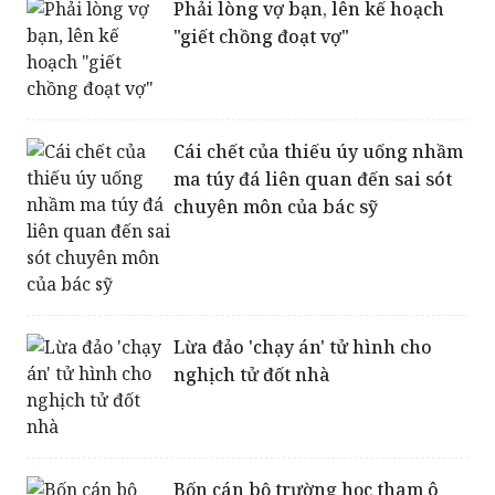
Phải lòng vợ bạn, lên kế hoạch
"giết chồng đoạt vợ"
Cái chết của thiếu úy uống nhầm
ma túy đá liên quan đến sai sót
chuyên môn của bác sỹ
Lừa đảo 'chạy án' tử hình cho
nghịch tử đốt nhà