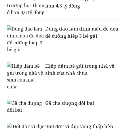
Bốn cán bộ trường học tham ô
hơn 4,6 tỷ đồng
Dùng dao lam dính máu đe dọa
để cưỡng hiếp 3 bé gái
Hiếp dâm bé gái trong nhà vệ
sinh của nhà chùa
Gã cha dượng đồi bại