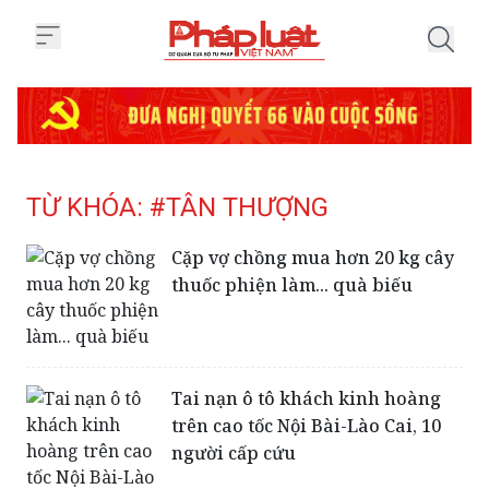
Trang chủ Tag
TỪ KHÓA: #TÂN THƯỢNG
Cặp vợ chồng mua hơn 20 kg cây
thuốc phiện làm... quà biếu
Tai nạn ô tô khách kinh hoàng
trên cao tốc Nội Bài-Lào Cai, 10
người cấp cứu