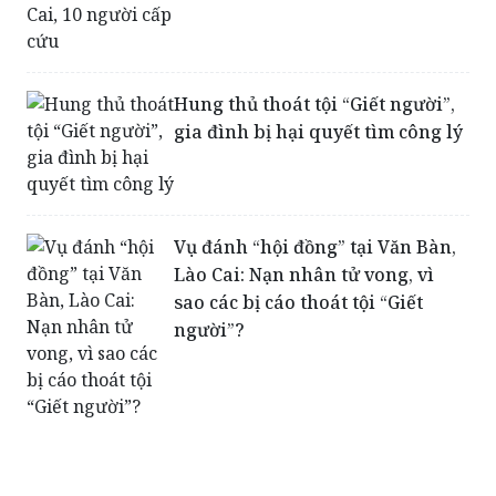
Hung thủ thoát tội “Giết người”,
gia đình bị hại quyết tìm công lý
Vụ đánh “hội đồng” tại Văn Bàn,
Lào Cai: Nạn nhân tử vong, vì
sao các bị cáo thoát tội “Giết
người”?