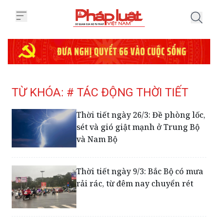
Trang chủ Tag
TỪ KHÓA: # TÁC ĐỘNG THỜI TIẾT
Thời tiết ngày 26/3: Đề phòng lốc,
sét và gió giật mạnh ở Trung Bộ
và Nam Bộ
Thời tiết ngày 9/3: Bắc Bộ có mưa
rải rác, từ đêm nay chuyển rét