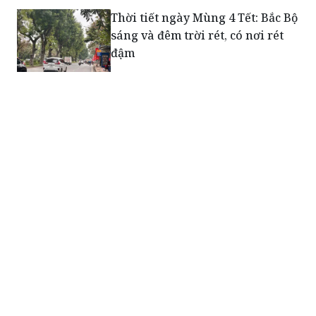
Thời tiết ngày Mùng 4 Tết: Bắc Bộ
sáng và đêm trời rét, có nơi rét
đậm