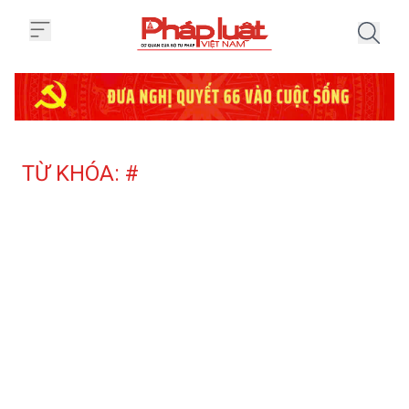
Trang chủ Tag
TỪ KHÓA: #