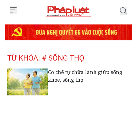
Trang chủ Tag
TỪ KHÓA: # SỐNG THỌ
Cơ chế tự chữa lành giúp sống
khỏe, sống thọ