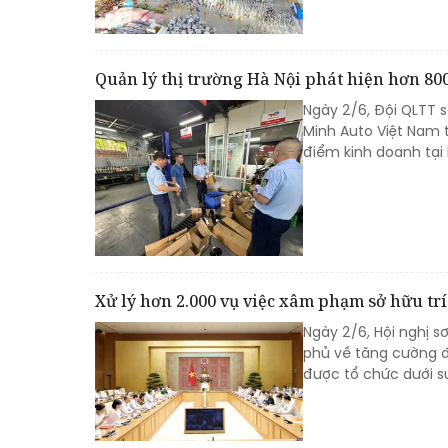
Quản lý thị trường Hà Nội phát hiện hơn 80
Ngày 2/6, Đội QLTT 
Minh Auto Việt Nam t
điểm kinh doanh tại k
Xử lý hơn 2.000 vụ việc xâm phạm sở hữu tr
Ngày 2/6, Hội nghị 
phủ về tăng cường đ
được tổ chức dưới s