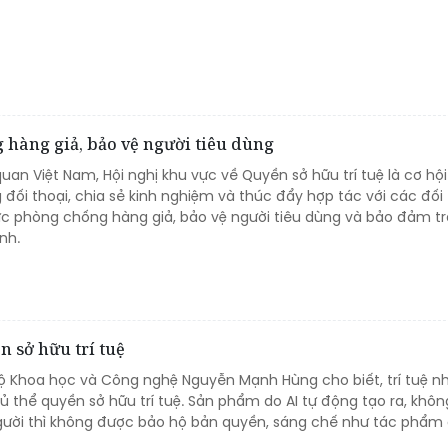
 hàng giả, bảo vệ người tiêu dùng
 quan Việt Nam, Hội nghị khu vực về Quyền sở hữu trí tuệ là cơ hộ
đối thoại, chia sẻ kinh nghiệm và thúc đẩy hợp tác với các đối
vực phòng chống hàng giả, bảo vệ người tiêu dùng và bảo đảm tr
nh.
n sở hữu trí tuệ
Bộ Khoa học và Công nghệ Nguyễn Mạnh Hùng cho biết, trí tuệ n
hủ thể quyền sở hữu trí tuệ. Sản phẩm do AI tự động tạo ra, khôn
gười thì không được bảo hộ bản quyền, sáng chế như tác phẩm