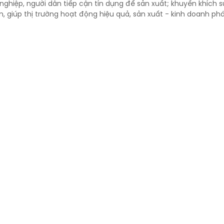
ghiệp, người dân tiếp cận tín dụng để sản xuất; khuyến khích s
 giúp thị trường hoạt động hiệu quả, sản xuất - kinh doanh phát