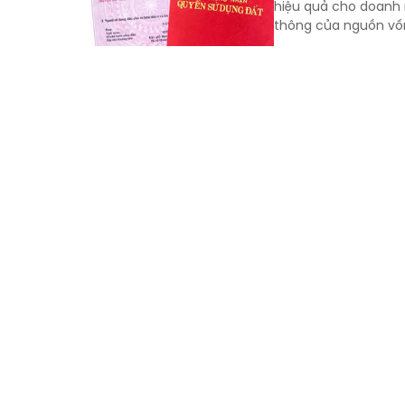
hiệu quả cho doanh n
thông của nguồn vốn,